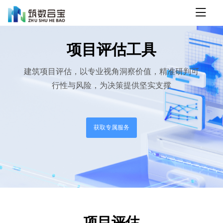
项目评估工具
建筑项目评估，以专业视角洞察价值，精准研判可
行性与风险，为决策提供坚实支撑
获取专属服务
项目评估